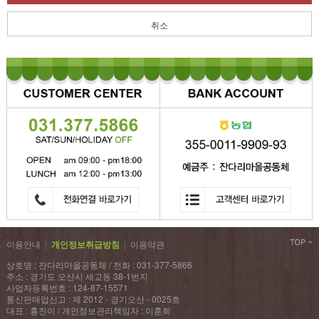
취소
이용안내
|
개인정보취급방침
|
이용약관
상호명 : 잔다리마을공동체 / 전화 : 031-377-5866
주소 : 경기도 오산시 세교동 38-1번지
사업자등록번호 : 124-87-15571
통신판매업신고 : 제 2012 - 경기오산 - 0025호
대표 : 홍진이 / 개인정보관리책임자 : 이훈희