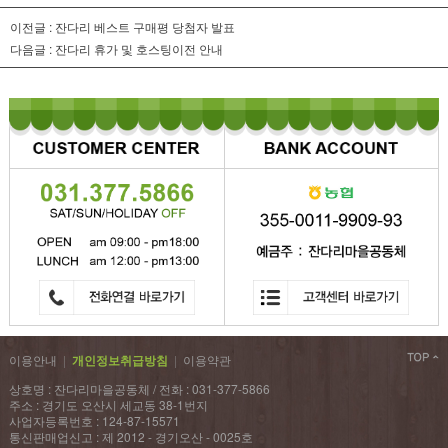
이전글 :
잔다리 베스트 구매평 당첨자 발표
다음글 :
잔다리 휴가 및 호스팅이전 안내
이용안내
|
개인정보취급방침
|
이용약관
상호명 : 잔다리마을공동체 / 전화 : 031-377-5866
주소 : 경기도 오산시 세교동 38-1번지
사업자등록번호 : 124-87-15571
통신판매업신고 : 제 2012 - 경기오산 - 0025호