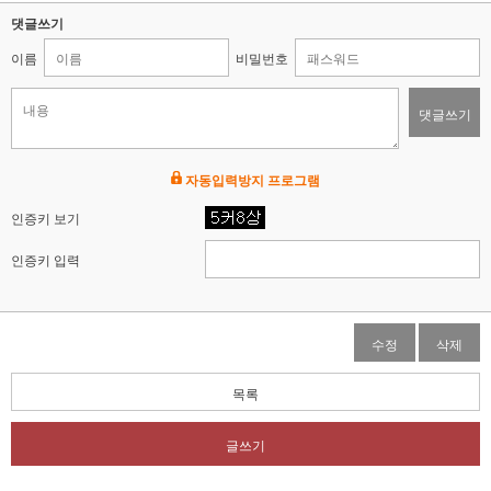
댓글쓰기
이름
비밀번호
댓글쓰기
자동입력방지 프로그램
인증키 보기
인증키 입력
수정
삭제
목록
글쓰기