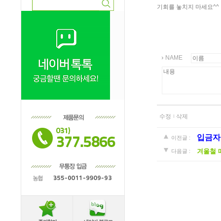
기회를 놓치지 마세요^^
NAME
수정
삭제
입금자
이전글 :
겨울철 
다음글 :