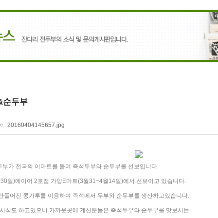
&순두부
20160404145657.jpg
e :
부가 전국의 이마트를 돌며 즉석두부와 순두부를 선보입니다.
30일)에이어 2호점 가양E마트(3월31~4월14일)에서 선보이고 있습니다.
만들어진 콩가루를 이용하여 즉석에서 두부와 순두부를 생산하고있습니다.
 시식도 하고있으니 가까운곳에 계신분들은 즉석두부와 순두부를 맛보시는