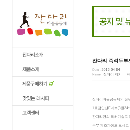
잔다리 즉석두부
2016-04-04
Date :
잔다리 지기
Name :
Fil
잔다리마을공동체의 전두
1호점안산E마트(3월24~
잔다리만의 특허기술로 
두부 제조과정도 보시고