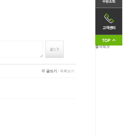
출석체크
글쓰기
목록보기