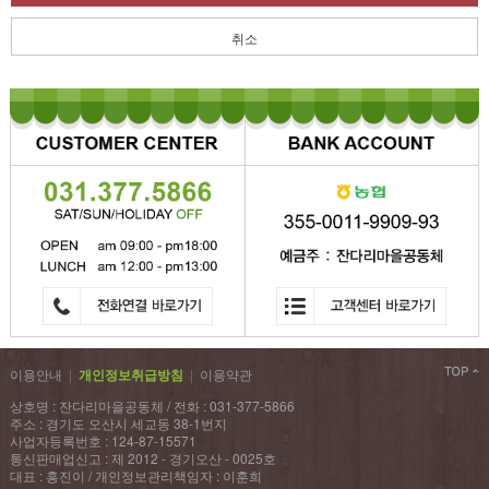
취소
이용안내
|
개인정보취급방침
|
이용약관
상호명 : 잔다리마을공동체 / 전화 : 031-377-5866
주소 : 경기도 오산시 세교동 38-1번지
사업자등록번호 : 124-87-15571
통신판매업신고 : 제 2012 - 경기오산 - 0025호
대표 : 홍진이 / 개인정보관리책임자 : 이훈희