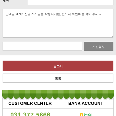
제목
사진첨부
글쓰기
목록