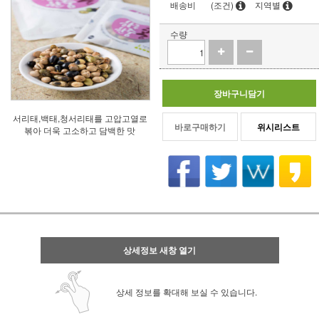
배송비
(조건)
지역별
수량
장바구니담기
서리태,백태,청서리태를 고압고열로
바로구매하기
위시리스트
볶아 더욱 고소하고 담백한 맛
상세정보 새창 열기
상세 정보를 확대해 보실 수 있습니다.